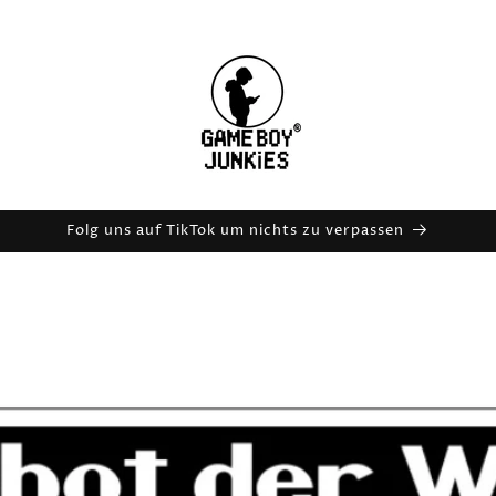
Folg uns auf TikTok um nichts zu verpassen