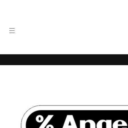
Direkt
zum
Inhalt